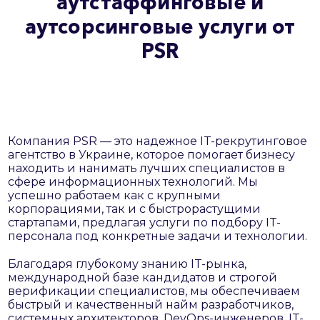
аутстаффинговые и
аутсорсинговые услуги от
PSR
Компания PSR — это надежное IT-рекрутинговое
агентство в Украине, которое помогает бизнесу
находить и нанимать лучших специалистов в
сфере информационных технологий. Мы
успешно работаем как с крупными
корпорациями, так и с быстрорастущими
стартапами, предлагая услуги по подбору IT-
персонала под конкретные задачи и технологии.
Благодаря глубокому знанию IT-рынка,
международной базе кандидатов и строгой
верификации специалистов, мы обеспечиваем
быстрый и качественный найм разработчиков,
системных архитекторов, DevOps-инженеров, IT-