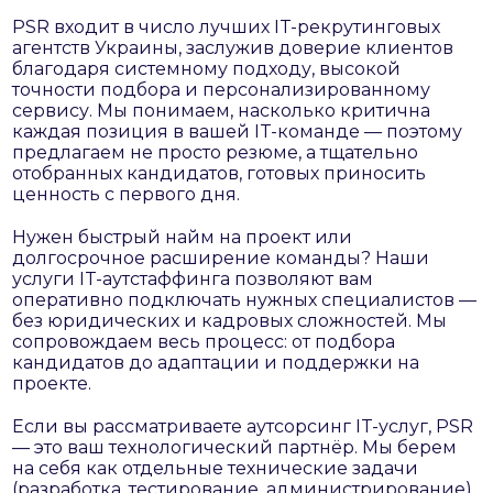
PSR входит в число лучших IT-рекрутинговых
агентств Украины, заслужив доверие клиентов
благодаря системному подходу, высокой
точности подбора и персонализированному
сервису. Мы понимаем, насколько критична
каждая позиция в вашей IT-команде — поэтому
предлагаем не просто резюме, а тщательно
отобранных кандидатов, готовых приносить
ценность с первого дня.
Нужен быстрый найм на проект или
долгосрочное расширение команды? Наши
услуги IT-аутстаффинга позволяют вам
оперативно подключать нужных специалистов —
без юридических и кадровых сложностей. Мы
сопровождаем весь процесс: от подбора
кандидатов до адаптации и поддержки на
проекте.
Если вы рассматриваете аутсорсинг IT-услуг, PSR
— это ваш технологический партнёр. Мы берем
на себя как отдельные технические задачи
(разработка, тестирование, администрирование),