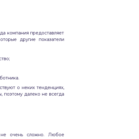
гда компания предоставляет
оторые другие показатели
тво;
ботника.
твуют о неких тенденциях,
, поэтому далеко не всегда
не очень сложно. Любое