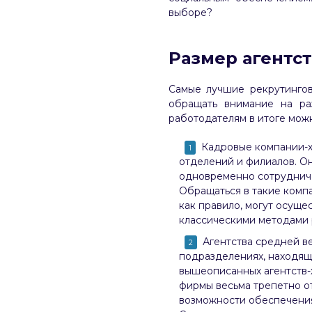
выборе?
Размер агентст
Самые лучшие рекрутингов
обращать внимание на ра
работодателям в итоге мож
Кадровые компании-х
отделений и филиалов. Он
одновременно сотруднича
Обращаться в такие компа
как правило, могут осуще
классическими методами 
Агентства средней в
подразделениях, находящи
вышеописанных агентств-
фирмы весьма трепетно о
возможности обеспечения