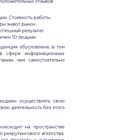
 положительных отзывов
ии. Стоимость работы
еры знают рынок
успешный результат
ичен 10 людьми.
нденция обусловлена, в том
 в сфере информационных
ании, чем самостоятельно
ходимо осуществлять свою
вою деятельность без этого
оисходит на пространстве
 рекрутингового агентства.