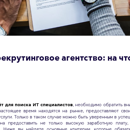
екрутинговое агентство: на чт
йт для поиска ИТ специалистов
, необходимо обратить вн
 настоящее время находятся на рынке, предоставляют сво
слуги. Только в таком случае можно быть уверенным в успе
бна предоставить не только высокую заработную плату
. Ниже вы найдете основные критерии, которые обязате