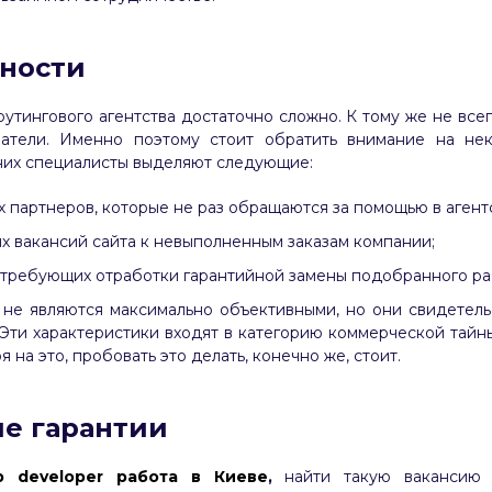
ности
рутингового агентства достаточно сложно. К тому же не все
затели. Именно поэтому стоит обратить внимание на нек
них специалисты выделяют следующие:
 партнеров, которые не раз обращаются за помощью в агентс
 вакансий сайта к невыполненным заказам компании;
, требующих отработки гарантийной замены подобранного ра
не являются максимально объективными, но они свидетельс
Эти характеристики входят в категорию коммерческой тайны
 на это, пробовать это делать, конечно же, стоит.
е гарантии
b developer работа в Киеве
,
найти такую вакансию 