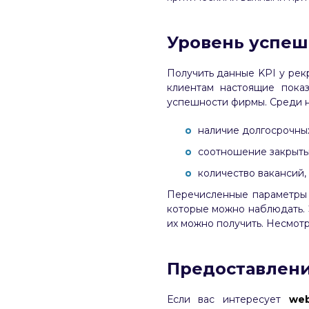
Уровень успеш
Получить данные KPI у рек
клиентам настоящие пока
успешности фирмы. Среди 
наличие долгосрочных
соотношение закрытых
количество вакансий
Перечисленные параметры 
которые можно наблюдать. 
их можно получить. Несмотря
Предоставлени
Если вас интересует
we