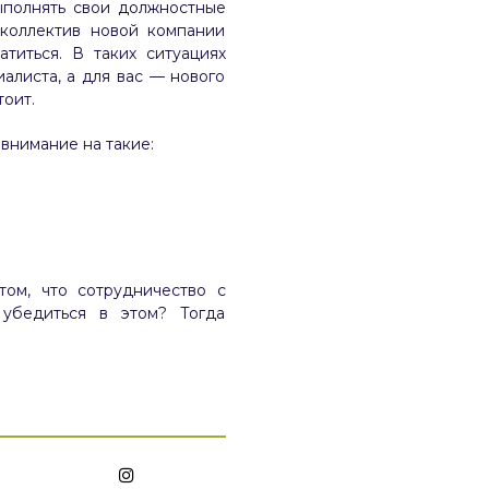
ыполнять свои должностные
 коллектив новой компании
титься. В таких ситуациях
алиста, а для вас — нового
тоит.
 внимание на такие:
ом, что сотрудничество с
 убедиться в этом? Тогда