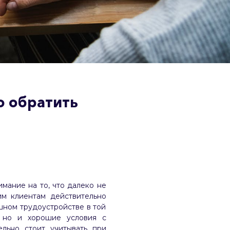
о обратить
имание на то, что далеко не
им клиентам действительно
шном трудоустройстве в той
, но и хорошие условия с
льно стоит учитывать при