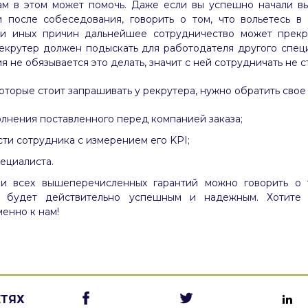
вам в этом может помочь. Даже если вы успешно начали в
 после собеседования, говорить о том, что вольетесь в
ли иных причин дальнейшее сотрудничество может прекра
крутер должен подыскать для работодателя другого специ
 не обязывается это делать, значит с ней сотрудничать не с
оторые стоит запрашивать у рекрутера, нужно обратить свое
олнения поставленного перед компанией заказа;
ти сотрудника с измерением его KPI;
пециалиста.
ии всех вышеперечисленных гарантий можно говорить о т
м будет действительно успешным и надежным. Хотите
енно к нам!
ЕТЯХ