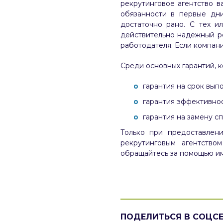
рекрутинговое агентство 
обязанности в первые дни
достаточно рано. С тех и
действительно надежный ре
работодателя. Если компания
Среди основных гарантий, к
гарантия на срок вып
гарантия эффективнос
гарантия на замену с
Только при предоставлен
рекрутинговым агентство
обращайтесь за помощью им
ПОДЕЛИТЬСЯ В СОЦС