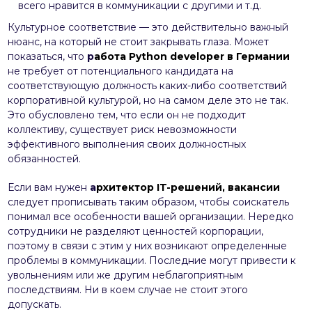
всего нравится в коммуникации с другими и т.д.
Культурное соответствие — это действительно важный
нюанс, на который не стоит закрывать глаза. Может
показаться, что
р
абота Python developer в Германии
не требует от потенциального кандидата на
соответствующую должность каких-либо соответствий
корпоративной культурой, но на самом деле это не так.
Это обусловлено тем, что если он не подходит
коллективу, существует риск невозможности
эффективного выполнения своих должностных
обязанностей.
Если вам нужен
а
рхитектор IT-решений, вакансии
следует прописывать таким образом, чтобы соискатель
понимал все особенности вашей организации. Нередко
сотрудники не разделяют ценностей корпорации,
поэтому в связи с этим у них возникают определенные
проблемы в коммуникации. Последние могут привести к
увольнениям или же другим неблагоприятным
последствиям. Ни в коем случае не стоит этого
допускать.