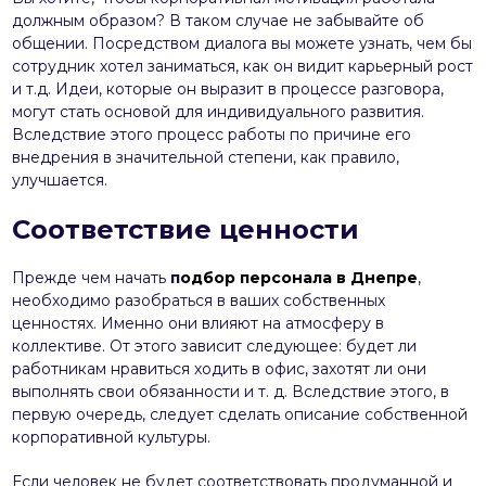
должным образом? В таком случае не забывайте об
общении. Посредством диалога вы можете узнать, чем бы
сотрудник хотел заниматься, как он видит карьерный рост
и т.д. Идеи, которые он выразит в процессе разговора,
могут стать основой для индивидуального развития.
Вследствие этого процесс работы по причине его
внедрения в значительной степени, как правило,
улучшается.
Соответствие ценности
Прежде чем начать
п
одбор персонала в Днепре
,
необходимо разобраться в ваших собственных
ценностях. Именно они влияют на атмосферу в
коллективе. От этого зависит следующее: будет ли
работникам нравиться ходить в офис, захотят ли они
выполнять свои обязанности и т. д. Вследствие этого, в
первую очередь, следует сделать описание собственной
корпоративной культуры.
Если человек не будет соответствовать продуманной и