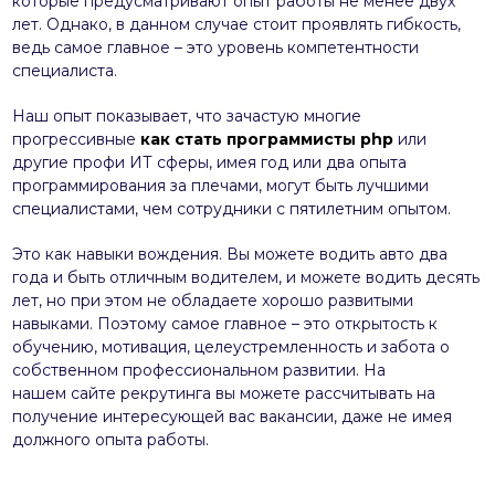
которые предусматривают опыт работы не менее двух
лет. Однако, в данном случае стоит проявлять гибкость,
ведь самое главное – это уровень компетентности
специалиста.
Наш опыт показывает, что зачастую многие
прогрессивные
как стать программисты php
или
другие профи ИТ сферы, имея год или два опыта
программирования за плечами, могут быть лучшими
специалистами, чем сотрудники с пятилетним опытом.
Это как навыки вождения. Вы можете водить авто два
года и быть отличным водителем, и можете водить десять
лет, но при этом не обладаете хорошо развитыми
навыками. Поэтому самое главное – это открытость к
обучению, мотивация, целеустремленность и забота о
собственном профессиональном развитии. На
нашем сайте рекрутинга вы можете рассчитывать на
получение интересующей вас вакансии, даже не имея
должного опыта работы.