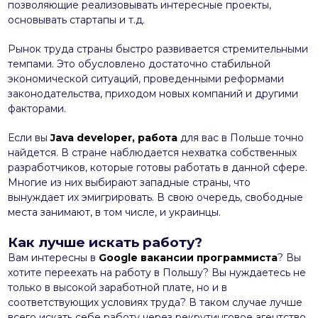
позволяющие реализовывать интересные проекты,
основывать стартапы и т.д.
Рынок труда страны быстро развивается стремительными
темпами. Это обусловлено достаточно стабильной
экономической ситуаций, проведенными реформами
законодательства, приходом новых компаний и другими
факторами.
Если вы
Java developer, работа
для вас в Польше точно
найдется. В стране наблюдается нехватка собственных
разработчиков, которые готовы работать в данной сфере.
Многие из них выбирают западные страны, что
вынуждает их эмигрировать. В свою очередь, свободные
места занимают, в том числе, и украинцы.
Как лучше искать работу?
Вам интересны в
Google вакансии программиста
? Вы
хотите переехать на работу в Польшу? Вы нуждаетесь не
только в высокой заработной плате, но и в
соответствующих условиях труда? В таком случае лучше
всего искать себе работу через рекрутинговое агентство.