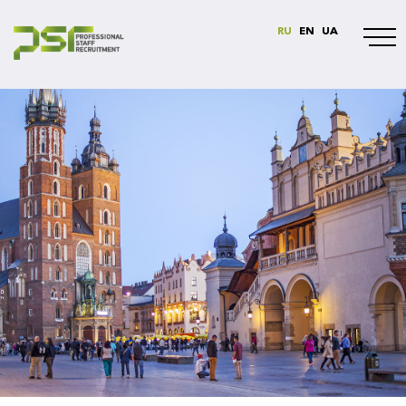
RU
EN
UA