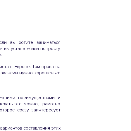
сли вы хотите заниматься
в вы устанете или попросту
.
иста в Европе. Там права на
 вакансии нужно хорошенько
лучшими преимуществами и
елать это можно, грамотно
оторое сразу заинтересует
вариантов составления этих