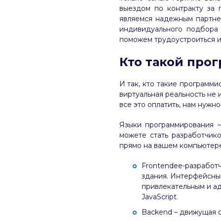
выездом по контракту за г
являемся надежным партне
индивидуального подбора 
поможем трудоустроиться и 
Кто такой прог
И так, кто такие программи
виртуальная реальность не и
все это оплатить, нам нужн
Языки программирования –
можете стать разработчик
прямо на вашем компьютере
Frontendee-разработч
здания. Интерфейсны
привлекательным и ад
JavaScript.
Backend – движущая с