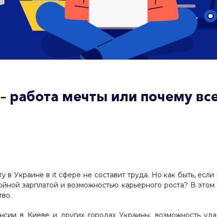
 работа мечты или почему все
у в Украине в it сфере не составит труда. Но как быть, есл
ойной зарплатой и возможностью карьерного роста? В этом
во.
ансии в Киеве
и других городах Украины, возможность уд