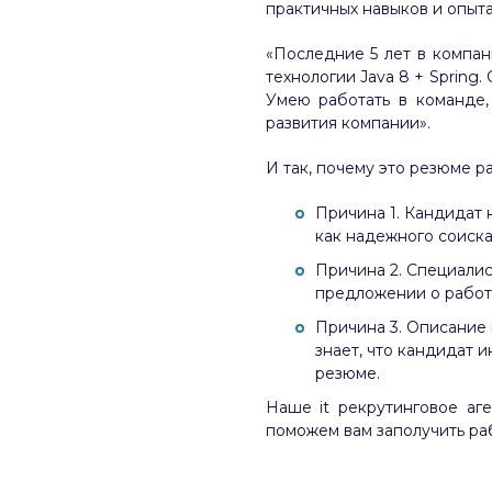
практичных навыков и опыта
«Последние 5 лет в компан
технологии Java 8 + Spring.
Умею работать в команде,
развития компании».
И так, почему это резюме р
Причина 1. Кандидат н
как надежного соиска
Причина 2. Специалис
предложении о работе
Причина 3. Описание 
знает, что кандидат 
резюме.
Наше it рекрутинговое аг
поможем вам заполучить ра