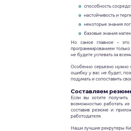
способность сосредот
настойчивость и терп
некоторые знания лог
базовые знания матем
Но самое главное – это 
программированием только 
не будете успевать за всем
Особенно серьезно нужно от
ошибку у вас не будет, по
подумать и сопоставить сво
Составляем резюме
Если вы хотите получить
возможностью работать из
составив резюме и прилож
работодателя.
Наши лучшие рекрутеры Кие