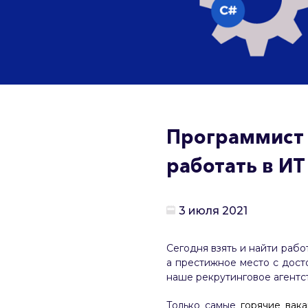
Программист –
работать в ИТ
3 июля 2021
Сегодня взять и найти работ
а престижное место с дост
наше рекрутинговое агентст
Только самые
горячие вак