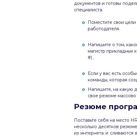
документов и готовы подел
специалиста.
Поместите свои цели 
работодателя.
Напишите о том, како
магистр прикладных к
#) .
Если у вас есть особ
команды, которая соз
Напишите, на какую д
свое резюме массово (
Резюме програ
Поставьте себя на место H
несколько десятков резюме
из интернета и сливаются 