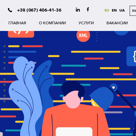
+38 (067) 406-41-36
RU
EN
UA
П
ГЛАВНАЯ
О КОМПАНИИ
УСЛУГИ
ВАКАНСИИ