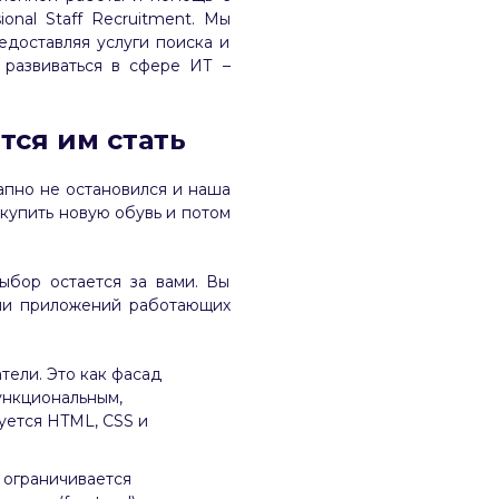
onal Staff Recruitment. Мы
доставляя услуги поиска и
 развиваться в сфере ИТ –
тся им стать
запно не остановился и наша
, купить новую обувь и потом
ыбор остается за вами. Вы
или приложений работающих
тели. Это как фасад
ункциональным,
уется HTML, CSS и
 ограничивается