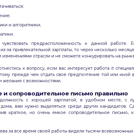
ачиваться;
ение;
ики и алгоритмики;
атики.
чувствовать предрасположенность к данной работе. Е
из-за привлекательной зарплаты, то через несколько месяце
и изменениями отрасли и не сможете конкурировать на рынке
нестись к вопросу, если вас интересует работа it специал
этому прежде чем отдать свое предпочтение той или иной
и желания с возможностями.
 и сопроводительное письмо правильно
 должность с хорошей зарплатой, в удобном месте, с 
 дома, вам нужно выделяться среди других кандидатов. Сд
ив краткое, но очень емкое сопроводительное письмо, к
ва за все время своей работы видели тысячи всевозможных 