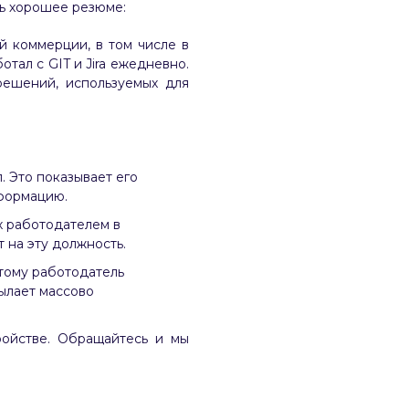
ть хорошее резюме:
й коммерции, в том числе в
отал с GIT и Jira ежедневно.
решений, используемых для
. Это показывает его
нформацию.
х работодателем в
 на эту должность.
тому работодатель
ылает массово
ройстве. Обращайтесь и мы