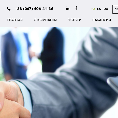
+38 (067) 406-41-36
RU
EN
UA
П
ГЛАВНАЯ
О КОМПАНИИ
УСЛУГИ
ВАКАНСИИ