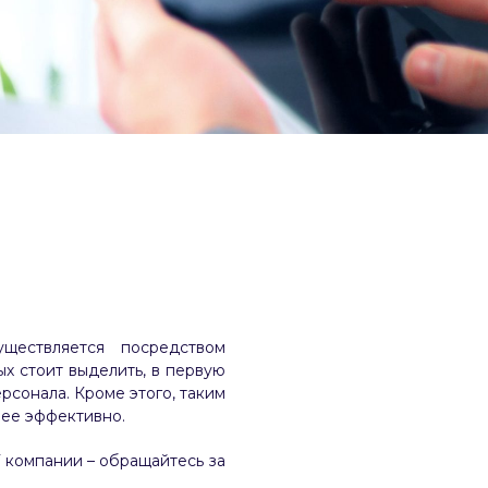
ествляется посредством
х стоит выделить, в первую
рсонала. Кроме этого, таким
лее эффективно.
 компании – обращайтесь за