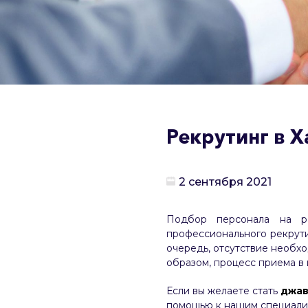
Рекрутинг в 
2 сентября 2021
Подбор персонала на р
профессионального рекрути
очередь, отсутствие необхо
образом, процесс приема в
Если вы желаете стать
джав
помощью к нашим специали