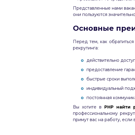
Представленные нами вакан
они пользуются значительн
Основные преи
Перед тем, как обратиться
рекрутинга:
действительно доступ
предоставление гара
быстрые сроки выпол
индивидуальный подх
постоянная коммуник
Вы хотите в
PHP найти 
профессиональному рекрут
примут вас на работу, если