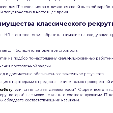
сии для IT специалистов отличаются своей высокой заработ
ой популярностью в настоящее время.
мущества классического рекрут
 в HR агентство, стоит обратить внимание на следующие 
ная для большинства клиентов стоимость;
нтии на подбор по-настоящему квалифицированных работник
нения поставленной задачи;
од к достижению обозначенного заказчиком результата;
ация с партнерами с предоставлением только проверенной 
работу
или стать джава девелопером? Скорее всего ва
еру, который вас может связать с соответствующими IT к
 вы обладаете соответствующими навыками.