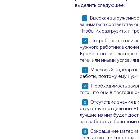
выделить следующее:
Высокая загруженност
заниматься соответствующ
Чтобы их разгрузить, и тр
Потребность в поиск
нужного работника сложно
Кроме этого, в некоторых
теми или иными условиями
Массовый подбор пер
работы, поэтому ему нуж
Необходимость закры
того, что они в постоян
Отсутствие знания в 
отсутствует отдельный H
лучшие из них будет дост
как работать с большими
Сокращение материал
превышают те средства, к