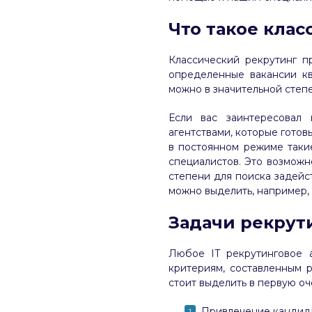
Что такое кла
Классический рекрутинг 
определенные вакансии к
можно в значительной степ
Если вас заинтересовал 
агентствами, которые гото
в постоянном режиме таки
специалистов. Это возможн
степени для поиска задейс
можно выделить, например,
Задачи рекрут
Любое IT рекрутинговое 
критериям, составленным 
стоит выделить в первую оч
Привлечение кандида