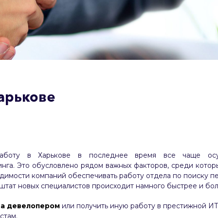
Харькове
аботу в Харькове в последнее время все чаще осущ
нга. Это обусловлено рядом важных факторов, среди которы
димости компаний обеспечивать работу отдела по поиску пе
 штат новых специалистов происходит намного быстрее и бо
а девелопером
или получить иную работу в престижной ИТ
стам.