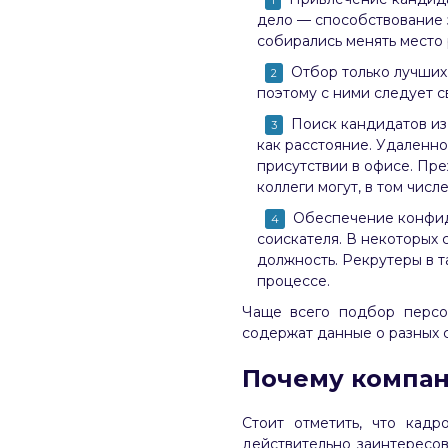
дело — способствование 
собирались менять место 
Отбор только лучших
поэтому с ними следует 
Поиск кандидатов из
как расстояние. Удаленно
присутствии в офисе. Пре
коллеги могут, в том числ
Обеспечение конфид
соискателя. В некоторых с
должность. Рекрутеры в т
процессе.
Чаще всего подбор персо
содержат данные о разных с
Почему компан
Стоит отметить, что кадр
действительно заинтересов