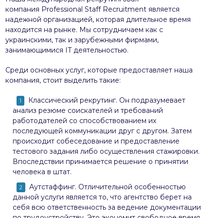
компания Professional Staff Recruitment является
надежной организацией, которая длительное время
находится на рынке. Мы сотрудничаем как с
украинскими, так и зарубежными фирмами,
занимающимися IT деятельностью.
Среди основных услуг, которые предоставляет наша
компания, стоит выделить такие:
Классический рекрутинг. Он подразумевает
анализ резюме соискателей и требований
работодателей со способствованием их
последующей коммуникации друг с другом. Затем
происходит собеседование и предоставление
тестового задания либо осуществления стажировки.
Впоследствии принимается решение о принятии
человека в штат.
Аутстаффинг. Отличительной особенностью
данной услуги является то, что агентство берет на
себя всю ответственность за ведение документации
по трудоустройству. Это экономит свободное время