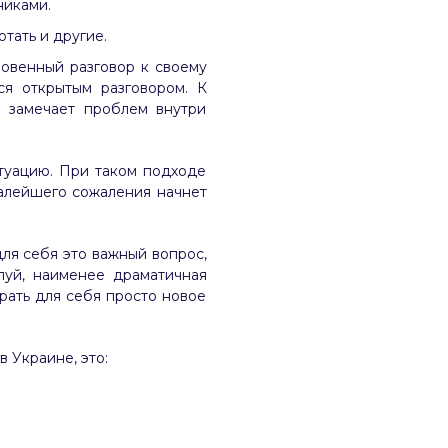
никами.
тать и другие.
овенный разговор к своему
ся открытым разговором. К
 замечает проблем внутри
итуацию. При таком подходе
малейшего сожаления начнет
ля себя это важный вопрос,
луй, наименее драматичная
рать для себя просто новое
в Украине, это: