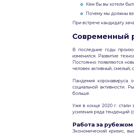
Кем бы вы хотели быть
Почему мы должны взя
При встрече кандидату зач
Современный 
В последние годы произо
изменился. Развитие техно
Постоянно появляются нов
человек активный, смелый, 
Пандемия коронавируса о
социальной активности. Р
больше.
Уже в конце 2020 г. стали
усиления ряда тенденций (
Работа за рубежом
Экономический кризис, вы