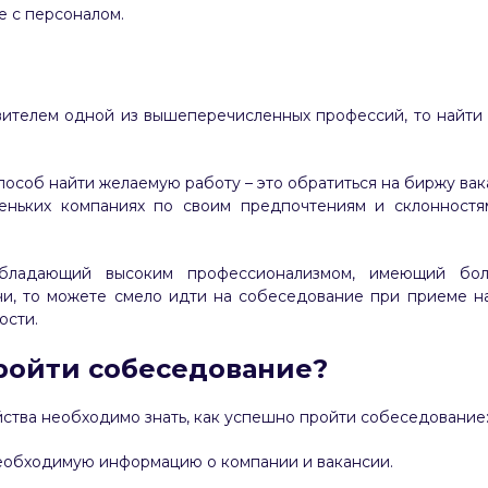
 с персоналом.
вителем одной из вышеперечисленных профессий, то найти
особ найти желаемую работу – это обратиться на биржу вак
еньких компаниях по своим предпочтениям и склонностя
бладающий высоким профессионализмом, имеющий бо
чи, то можете смело идти на собеседование при приеме на
ости.
ройти собеседование?
ства необходимо знать, как успешно пройти собеседование
еобходимую информацию о компании и вакансии.