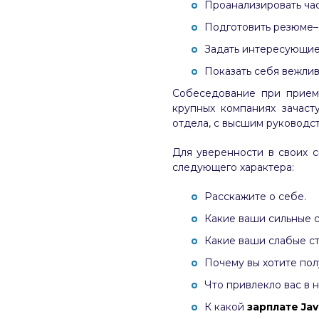
Проанализировать час
Подготовить резюме–
Задать интересующие
Показать себя вежлив
Собеседование при прием
крупных компаниях зачаст
отдела, с высшим руководст
Для уверенности в своих 
следующего характера:
Расскажите о себе.
Какие ваши сильные 
Какие ваши слабые с
Почему вы хотите пол
Что привлекло вас в
К какой
зарплате Jav