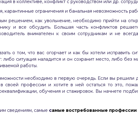
ация в коллективе, конфликт с руководством или др. сотруд
, карантинные ограничения и банальная невозможность рабо
ным решением, как увольнение, необходимо прийти на откр
нику и все обсудить. Большая часть конфликтов решает
ководитель внимателен к своим сотрудникам и не всегда
зать о том, что вас огорчает и как бы хотели исправить с
т: либо ситуация наладится и он сохранит место, либо без 
иваемой работы.
зможности необходимо в первую очередь. Если вы решили д
 в своей профессии и хотите в ней остаться то это, пожа
реквалификации, обучения и стажировок. Вы начнете подби
ким сведениям, самые
с
амые востребованные профессии