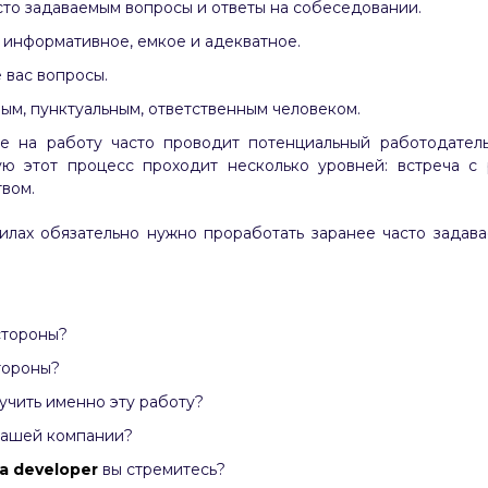
то задаваемым вопросы и ответы на собеседовании.
 информативное, емкое и адекватное.
 вас вопросы.
ым, пунктуальным, ответственным человеком.
е на работу часто проводит потенциальный
работодатель
ую этот процесс проходит несколько уровней: встреча с 
вом.
силах обязательно нужно проработать заранее часто задав
стороны?
тороны?
учить именно эту работу?
 нашей компании?
a developer
вы стремитесь?