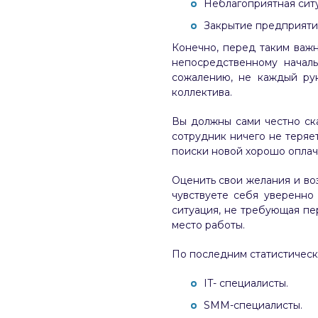
Неблагоприятная ситу
Закрытие предприятия
Конечно, перед таким важ
непосредственному началь
сожалению, не каждый ру
коллектива.
Вы должны сами честно ска
сотрудник ничего не теряе
поиски новой хорошо оплач
Оценить свои желания и во
чувствуете себя уверенно
ситуация, не требующая пе
место работы.
По последним статистичес
IT- специалисты.
SMM-специалисты.