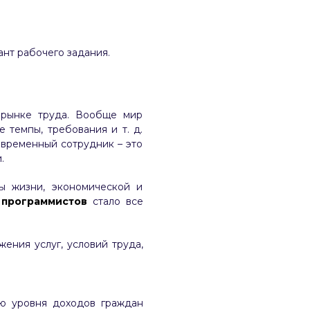
нт рабочего задания.
 рынке труда. Вообще мир
 темпы, требования и т. д.
временный сотрудник – это
.
ы жизни, экономической и
 программистов
стало все
ения услуг, условий труда,
ию уровня доходов граждан