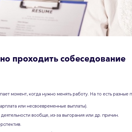
но проходить собеседование
упает момент, когда нужно менять работу. На то есть разные 
арплата или несвоевременные выплаты).
деятельности вообще, из-за выгорания или др. причин.
ерспектив.