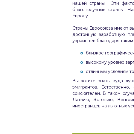
нашей страны. Эти факт
благополучные страны. Н
Европу.
Страны Евросоюза имеют вы
достойную заработную пл
украинцев благодаря таким 
близкое географическ
высокому уровню зарп
отличным условиям тр
Вы хотите знать, куда лу
эмигрантов. Естественно
соискателей. В таком слу
Латвию, Эстонию, Венгри
иностранцев на льготных ус