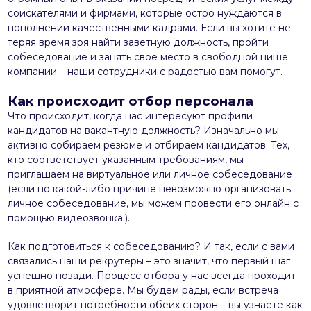
соискателями и фирмами, которые остро нуждаются в
пополнении качественными кадрами. Если вы хотите не
теряя время зря найти заветную должность, пройти
собеседование и занять свое место в свободной нише
компании – наши сотрудники с радостью вам помогут.
Как происходит отбор персонала
Что происходит, когда нас интересуют профили
кандидатов на вакантную должность? Изначально мы
активно собираем резюме и отбираем кандидатов. Тех,
кто соответствует указанным требованиям, мы
приглашаем на виртуальное или личное собеседование
(если по какой-либо причине невозможно организовать
личное собеседование, мы можем провести его онлайн с
помощью видеозвонка.).
Как подготовиться к собеседованию? И так, если с вами
связались наши рекрутеры – это значит, что первый шаг
успешно позади. Процесс отбора у нас всегда проходит
в приятной атмосфере. Мы будем рады, если встреча
удовлетворит потребности обеих сторон – вы узнаете как