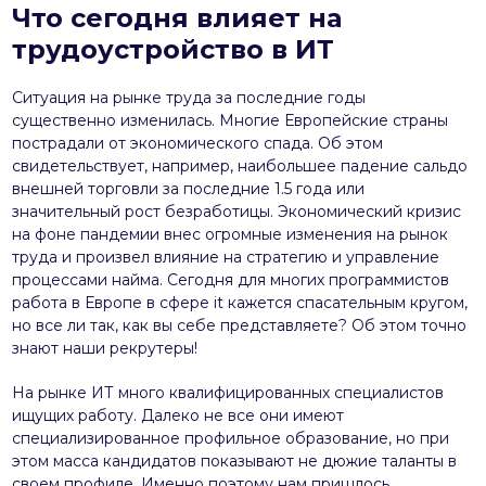
Что сегодня влияет на
трудоустройство в ИТ
Ситуация на рынке труда за последние годы
существенно изменилась. Многие Европейские страны
пострадали от экономического спада. Об этом
свидетельствует, например, наибольшее падение сальдо
внешней торговли за последние 1.5 года или
значительный рост безработицы. Экономический кризис
на фоне пандемии внес огромные изменения на рынок
труда и произвел влияние на стратегию и управление
процессами найма. Сегодня для многих программистов
работа в Европе в сфере it кажется спасательным кругом,
но все ли так, как вы себе представляете? Об этом точно
знают наши рекрутеры!
На рынке ИТ много квалифицированных специалистов
ищущих работу. Далеко не все они имеют
специализированное профильное образование, но при
этом масса кандидатов показывают не дюжие таланты в
своем профиле. Именно поэтому нам пришлось