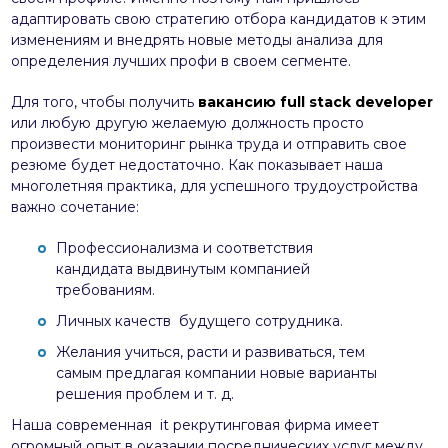
адаптировать свою стратегию отбора кандидатов к этим
изменениям и внедрять новые методы анализа для
определения лучших профи в своем сегменте.
Для того, чтобы получить
вакансию full stack developer
или любую другую желаемую должность просто
произвести мониторинг рынка труда и отправить свое
резюме будет недостаточно. Как показывает наша
многолетняя практика, для успешного трудоустройства
важно сочетание:
Профессионализма и соответствия
кандидата выдвинутым компанией
требованиям.
Личных качеств будущего сотрудника.
Желания учиться, расти и развиваться, тем
самым предлагая компании новые варианты
решения проблем и т. д.
Наша современная it рекрутинговая фирма имеет
огромный опыт в оказании посреднических услуг между