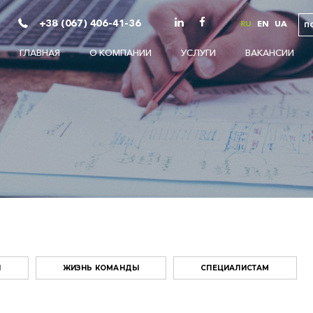
+38 (067) 406-41-36
RU
EN
UA
П
ГЛАВНАЯ
О КОМПАНИИ
УСЛУГИ
ВАКАНСИИ
И
ЖИЗНЬ КОМАНДЫ
СПЕЦИАЛИСТАМ