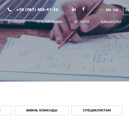
+38 (067) 406-41-36
RU
EN
UA
П
ГЛАВНАЯ
О КОМПАНИИ
УСЛУГИ
ВАКАНСИИ
И
ЖИЗНЬ КОМАНДЫ
СПЕЦИАЛИСТАМ