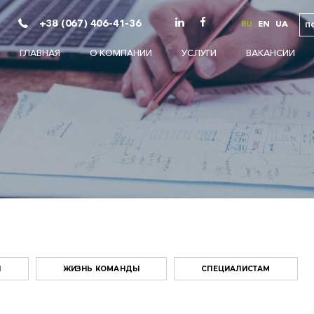
+38 (067) 406-41-36
RU
EN
UA
П
ГЛАВНАЯ
О КОМПАНИИ
УСЛУГИ
ВАКАНСИИ
И
ЖИЗНЬ КОМАНДЫ
СПЕЦИАЛИСТАМ