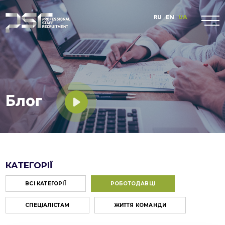
RU
EN
UA
Блог
КАТЕГОРІЇ
ВСІ КАТЕГОРІЇ
РОБОТОДАВЦІ
СПЕЦІАЛІСТАМ
ЖИТТЯ КОМАНДИ