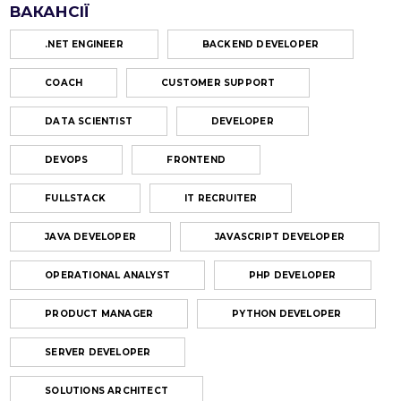
ВАКАНСІЇ
.NET ENGINEER
BACKEND DEVELOPER
COACH
CUSTOMER SUPPORT
DATA SCIENTIST
DEVELOPER
DEVOPS
FRONTEND
FULLSTACK
IT RECRUITER
JAVA DEVELOPER
JAVASCRIPT DEVELOPER
OPERATIONAL ANALYST
PHP DEVELOPER
PRODUCT MANAGER
PYTHON DEVELOPER
SERVER DEVELOPER
SOLUTIONS ARCHITECT