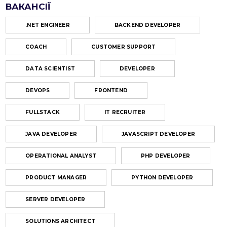
ВАКАНСІЇ
.NET ENGINEER
BACKEND DEVELOPER
COACH
CUSTOMER SUPPORT
DATA SCIENTIST
DEVELOPER
DEVOPS
FRONTEND
FULLSTACK
IT RECRUITER
JAVA DEVELOPER
JAVASCRIPT DEVELOPER
OPERATIONAL ANALYST
PHP DEVELOPER
PRODUCT MANAGER
PYTHON DEVELOPER
SERVER DEVELOPER
SOLUTIONS ARCHITECT