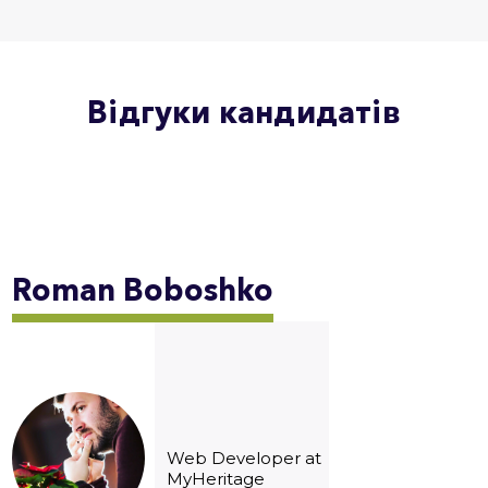
Відгуки кандидатів
Roman
Boboshko
Web Developer at
MyHeritage