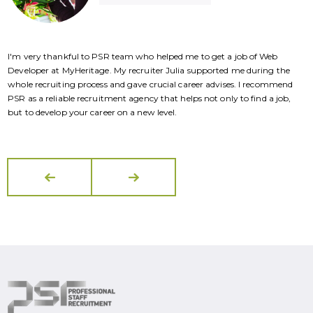
I'm very thankful to PSR team who helped me to get a job of Web
I
Developer at MyHeritage. My recruiter Julia supported me during the
D
whole recruiting process and gave crucial career advises. I recommend
w
PSR as a reliable recruitment agency that helps not only to find a job,
P
but to develop your career on a new level.
b