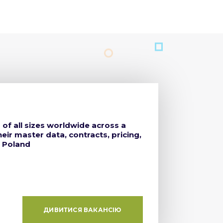
f all sizes worldwide across a
ir master data, contracts, pricing,
, Poland
ДИВИТИСЯ ВАКАНСІЮ