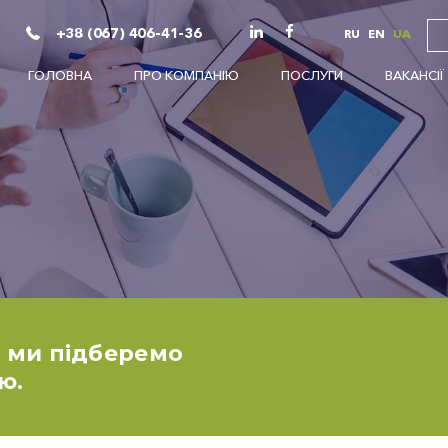
+38 (067) 406-41-36
RU
EN
UA
ГОЛОВНА
ПРО КОМПАНІЮ
ПОСЛУГИ
ВАКАНСІЇ
і ми підберемо
ю.