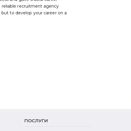
Bobo
 reliable recruitment agency
b, but to develop your career on a
ПОСЛУГИ