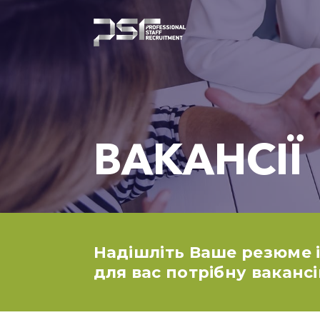
ВАКАНСІЇ
Надішліть Ваше резюме 
для вас потрібну вакансі