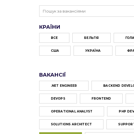
КРАЇНИ
ВСЕ
БЕЛЬГІЯ
ГОЛ
США
УКРАЇНА
ФР
ВАКАНСІЇ
.NET ENGINEER
BACKEND DEVEL
DEVOPS
FRONTEND
OPERATIONAL ANALYST
PHP DE
SOLUTIONS ARCHITECT
SUPPORT