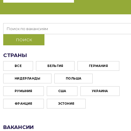
СТРАНЫ
ВСЕ
БЕЛЬГИЯ
ГЕРМАНИЯ
НИДЕРЛАНДЫ
ПОЛЬША
РУМЫНИЯ
США
УКРАИНА
ФРАНЦИЯ
ЭСТОНИЯ
ВАКАНСИИ