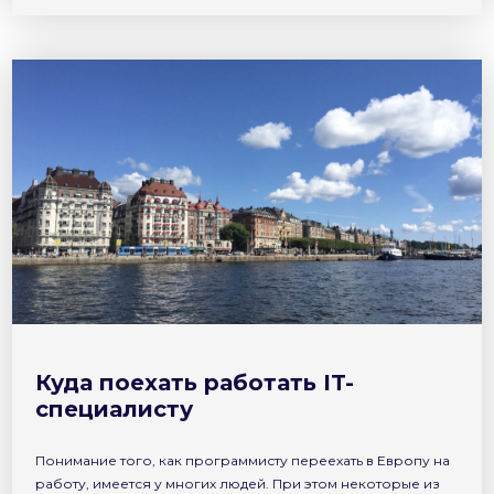
стоимости жилья, качества жизни и многих других
факторов. Вследствие этого предварительно нужно
тщательно взвесить […]
Куда поехать работать IT-
специалисту
Понимание того, как программисту переехать в Европу на
работу, имеется у многих людей. При этом некоторые из