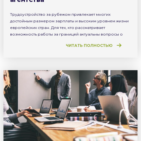
Трудоустройство за рубежом привлекает многих
достойным размером зарплаты и высоким уровнем жизни
европейских стран. Для тех, кто рассматривает
возможность работы за границей актуальны вопросы о
способе поиска вакансий. Что лучше — искать самому или
ЧИТАТЬ ПОЛНОСТЬЮ
сотрудничать с кадровыми агентствами? Давайте
разбираться. Подготавливать почву для переезда нужно
еще находясь в Украине. Существует несколько вариантов
поиска работы за […]